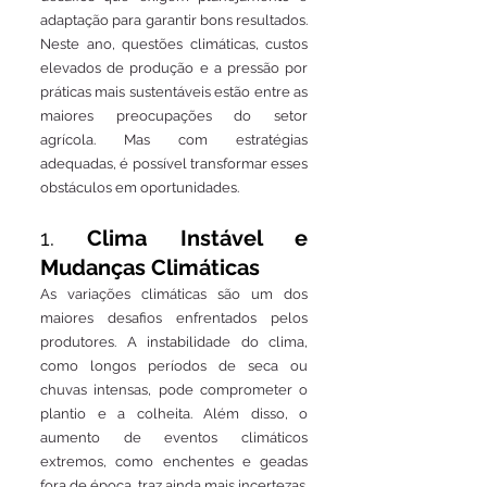
adaptação para garantir bons resultados. 
Neste ano, questões climáticas, custos 
elevados de produção e a pressão por 
práticas mais sustentáveis estão entre as 
maiores preocupações do setor 
agrícola. Mas com estratégias 
adequadas, é possível transformar esses 
obstáculos em oportunidades.
1. 
Clima Instável e 
Mudanças Climáticas
As variações climáticas são um dos 
maiores desafios enfrentados pelos 
produtores. A instabilidade do clima, 
como longos períodos de seca ou 
chuvas intensas, pode comprometer o 
plantio e a colheita. Além disso, o 
aumento de eventos climáticos 
extremos, como enchentes e geadas 
fora de época, traz ainda mais incertezas.