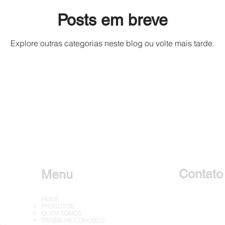
Posts em breve
Explore outras categorias neste blog ou volte mais tarde.
Contato
Menu
HOME
Falar c
PRODUTOS
QUEM SOMOS
TRABALHE CONOSCO
o