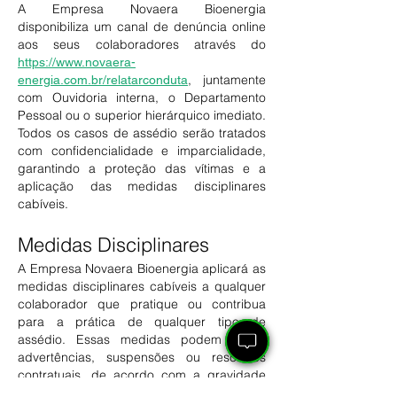
A Empresa Novaera Bioenergia
disponibiliza um canal de denúncia online
aos seus colaboradores através do
https://www.novaera-
, juntamente
energia.com.br/relatarconduta
com Ouvidoria interna, o Departamento
Pessoal ou o superior hierárquico imediato.
Todos os casos de assédio serão tratados
com confidencialidade e imparcialidade,
garantindo a proteção das vítimas e a
aplicação das medidas disciplinares
cabíveis.
Medidas Disciplinares
A Empresa Novaera Bioenergia aplicará as
medidas disciplinares cabíveis a qualquer
colaborador que pratique ou contribua
para a prática de qualquer tipo de
assédio. Essas medidas podem incluir
advertências, suspensões ou rescisões
contratuais, de acordo com a gravidade
da situação.