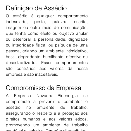
Definição de Assédio
O assédio é qualquer comportamento
indesejado, gesto, palavra, escrita,
imagem ou outro meio de comunicação,
que tenha como efeito ou objetivo anular
ou deteriorar a personalidade, dignidade
ou integridade física, ou psíquica de uma
pessoa, criando um ambiente intimidativo,
hostil, degr
adante, humilhante, ofensivo ou
desestabilizador. Esses comportamentos
são contrários aos valores da nossa
empresa e são inaceitáveis.
Compromisso da Empresa
A Empresa Novaera Bioenergia se
compromete a prevenir e combater o
assédio no ambiente de trabalho,
assegurando o respeito e a proteção aos
direitos humanos e aos valores éticos,
promovendo um ambiente de trabalho
saudável e inclusivo. Também disponibiliza,