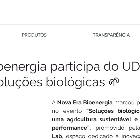
PRODUTOS
TRANSPARÊNCIA
oenergia participa do U
oluções biológicas 🌱
A 
Nova Era Bioenergia
 marcou p
no evento 
“Soluções biológic
uma agricultura sustentável e 
performance”
, promovido pel
Lab
, espaço dedicado à inovaç