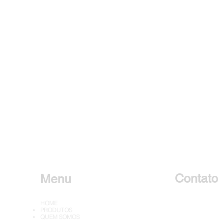
Contato
Menu
HOME
Falar c
PRODUTOS
QUEM SOMOS