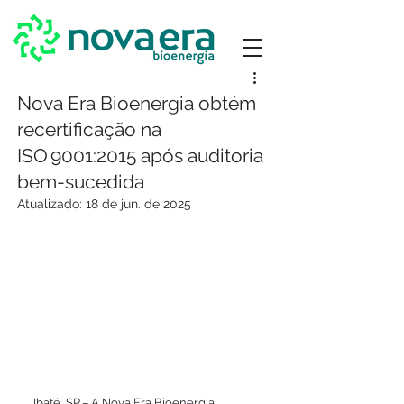
Nova Era Bioenergia obtém
recertificação na
ISO 9001:2015 após auditoria
bem-sucedida
Atualizado:
18 de jun. de 2025
Ibaté, SP – A Nova Era Bioenergia 