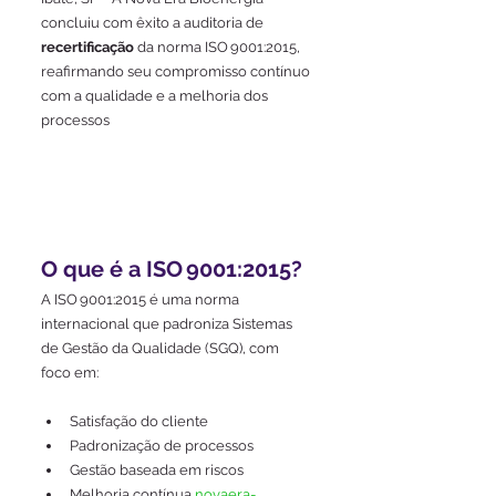
concluiu com êxito a auditoria de 
recertificação
 da norma ISO 9001:2015, 
reafirmando seu compromisso contínuo 
com a qualidade e a melhoria dos 
processos
O que é a ISO 9001:2015?
A ISO 9001:2015 é uma norma 
internacional que padroniza Sistemas 
de Gestão da Qualidade (SGQ), com 
foco em:
Satisfação do cliente
Padronização de processos
Gestão baseada em riscos
Melhoria contínua 
novaera-