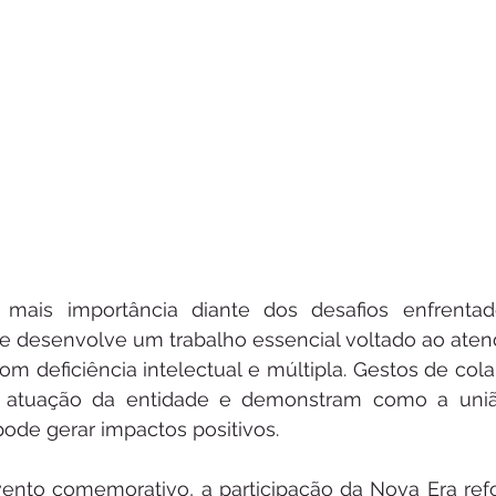
a mais importância diante dos desafios enfrentad
nte desenvolve um trabalho essencial voltado ao aten
m deficiência intelectual e múltipla. Gestos de cola
 atuação da entidade e demonstram como a união
de gerar impactos positivos.
ento comemorativo, a participação da Nova Era refo