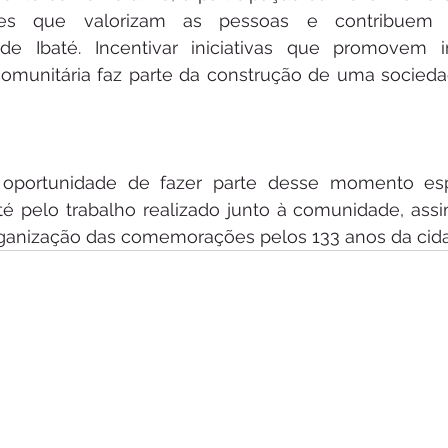
s que valorizam as pessoas e contribuem 
de Ibaté. Incentivar iniciativas que promovem in
comunitária faz parte da construção de uma socieda
oportunidade de fazer parte desse momento espe
té pelo trabalho realizado junto à comunidade, ass
rganização das comemorações pelos 133 anos da cid