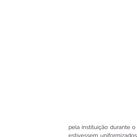
pela instituição durante o
estivessem uniformizados