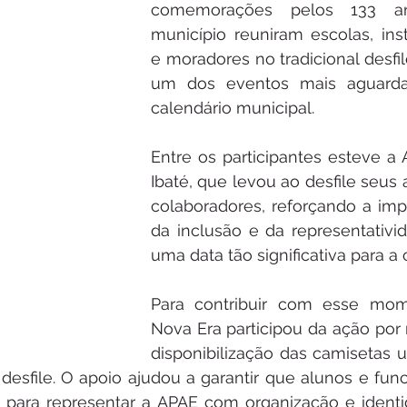
comemorações pelos 133 a
município reuniram escolas, insti
e moradores no tradicional desfile
um dos eventos mais aguarda
calendário municipal.
Entre os participantes esteve a 
Ibaté, que levou ao desfile seus 
colaboradores, reforçando a impo
da inclusão e da representativi
uma data tão significativa para a 
Para contribuir com esse mome
Nova Era participou da ação por 
disponibilização das camisetas ut
 desfile. O apoio ajudou a garantir que alunos e func
 para representar a APAE com organização e identi