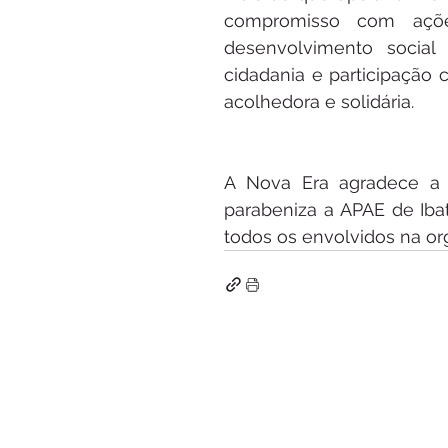
compromisso com açõe
desenvolvimento social 
cidadania e participação 
acolhedora e solidária.
A Nova Era agradece a 
parabeniza a APAE de Iba
todos os envolvidos na o