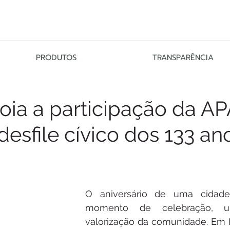
PRODUTOS
TRANSPARÊNCIA
oia a participação da A
desfile cívico dos 133 an
O aniversário de uma cidad
momento de celebração, u
valorização da comunidade. Em Ib