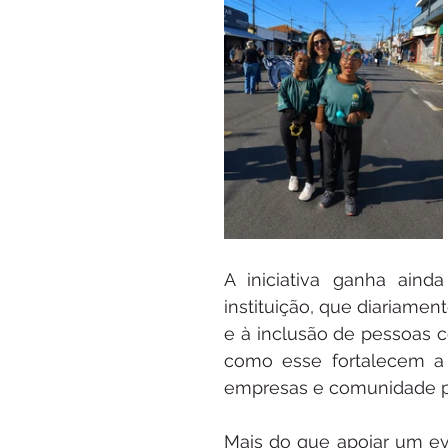
A iniciativa ganha aind
instituição, que diariame
e à inclusão de pessoas co
como esse fortalecem a
empresas e comunidade po
Mais do que apoiar um ev