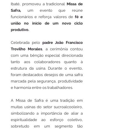
Ibaté, promoveu a tradicional 
Missa de 
Safra,
 um evento que reúne 
funcionários e reforça valores de 
fé e 
união no início de um novo ciclo 
produtivo.
Celebrada pelo 
padre João Francisco 
Trovilho Morales
, a cerimônia contou 
com uma bênção especial direcionada 
tanto aos colaboradores quanto à 
estrutura da usina. Durante o evento, 
foram destacados desejos de uma safra 
marcada pela segurança, produtividade 
e harmonia entre os trabalhadores.
A Missa de Safra é uma tradição em 
muitas usinas do setor sucroalcooleiro, 
simbolizando a importância de aliar a 
espiritualidade ao esforço coletivo, 
sobretudo em um segmento tão 