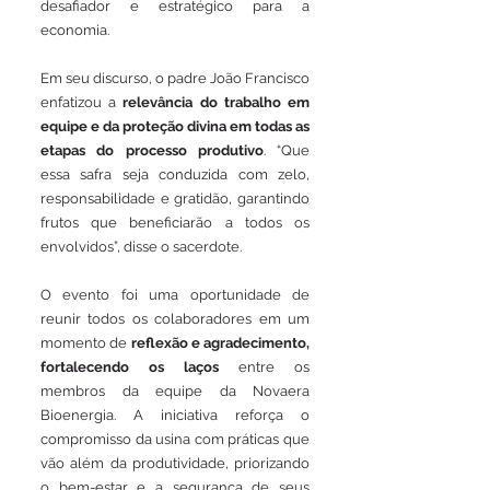
desafiador e estratégico para a 
economia.
Em seu discurso, o padre João Francisco 
enfatizou a 
relevância do trabalho em 
equipe e da proteção divina em todas as 
etapas do processo produtivo
. “Que 
essa safra seja conduzida com zelo, 
responsabilidade e gratidão, garantindo 
frutos que beneficiarão a todos os 
envolvidos”, disse o sacerdote.
O evento foi uma oportunidade de 
reunir todos os colaboradores em um 
momento de 
reflexão e agradecimento, 
fortalecendo os laços 
entre os 
membros da equipe da Novaera 
Bioenergia. A iniciativa reforça o 
compromisso da usina com práticas que 
vão além da produtividade, priorizando 
o bem-estar e a segurança de seus 