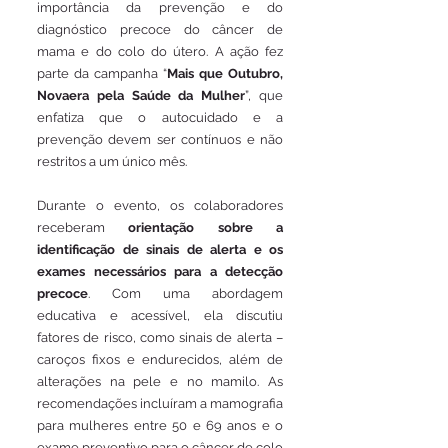
importância da prevenção e do 
diagnóstico precoce do câncer de 
mama e do colo do útero. A ação fez 
parte da campanha “
Mais que Outubro, 
Novaera pela Saúde da Mulher
”, que 
enfatiza que o autocuidado e a 
prevenção devem ser contínuos e não 
restritos a um único mês.
Durante o evento, os colaboradores 
receberam 
orientação sobre a 
identificação de sinais de alerta e os 
exames necessários para a detecção 
precoce
. Com uma abordagem 
educativa e acessível, ela discutiu 
fatores de risco, como sinais de alerta – 
caroços fixos e endurecidos, além de 
alterações na pele e no mamilo. As 
recomendações incluíram a mamografia 
para mulheres entre 50 e 69 anos e o 
exame preventivo para o câncer de colo 