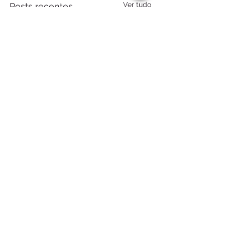
Ver tudo
Posts recentes
Falar com a Novaera