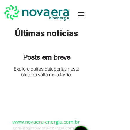
Últimas notícias
Posts em breve
Explore outras categorias neste
blog ou volte mais tarde.
Falar com a Novaera
www.novaera-energia.com.br
contato@
novaera-energia
.com.br